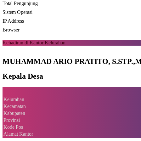
Total Pengunjung
Sistem Operasi
IP Address
Browser
Kehadiran di Kantor Kelurahan
MUHAMMAD ARIO PRATITO, S.STP.,M
Kepala Desa
Kelurahan
Kecamatan
Kabupaten
Provinsi
Kode Pos
Alamat Kantor