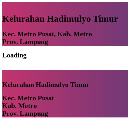
Kelurahan Hadimulyo Timur
Kec. Metro Pusat, Kab. Metro
Prov. Lampung
Loading
Kelurahan Hadimulyo Timur
Kec. Metro Pusat
Kab. Metro
Prov. Lampung