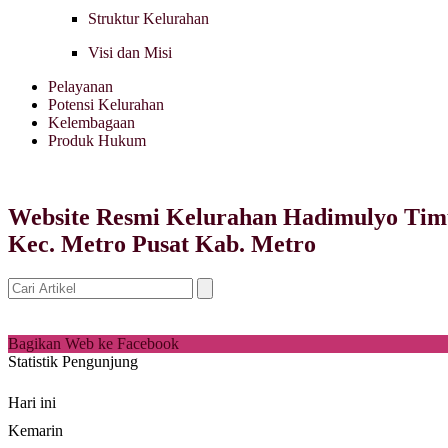
Struktur Kelurahan
Visi dan Misi
Pelayanan
Potensi Kelurahan
Kelembagaan
Produk Hukum
Website Resmi Kelurahan Hadimulyo Tim
Kec. Metro Pusat Kab. Metro
Bagikan Web ke Facebook
Statistik Pengunjung
Hari ini
Kemarin