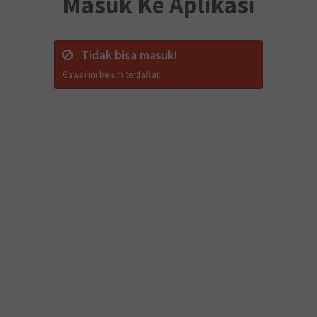
Masuk Ke Aplikasi
Tidak bisa masuk!
Gawai ini belum terdaftar.