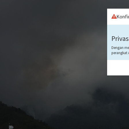
Konfi
Privas
Dengan men
perangkat 